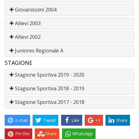
Giovanissimi 2004
Allievi 2003
Allievi 2002
Juniores Regionale A
STAGIONE
Stagione Sportiva 2019 - 2020
Stagione Sportiva 2018 - 2019
Stagione Sportiva 2017 - 2018
E-mail
Tweet
Like
+1
Share
Pin this
Share
WhatsApp