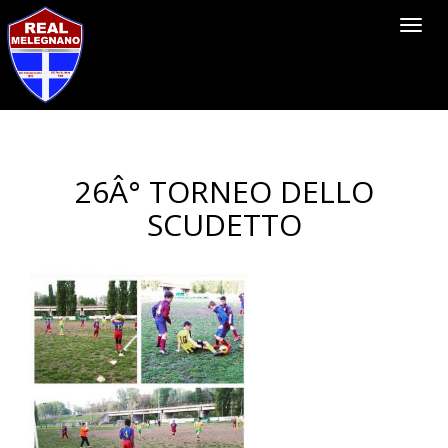
Toggl
navig
26Â° TORNEO DELLO
SCUDETTO