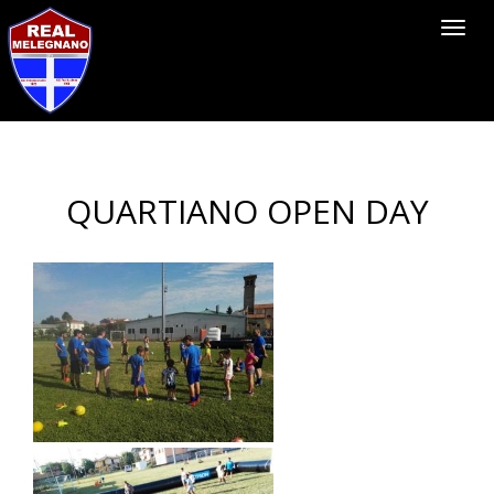
Toggl
navig
QUARTIANO OPEN DAY