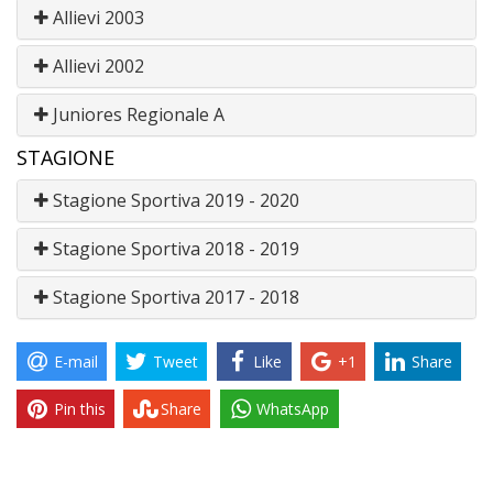
Allievi 2003
Allievi 2002
Juniores Regionale A
STAGIONE
Stagione Sportiva 2019 - 2020
Stagione Sportiva 2018 - 2019
Stagione Sportiva 2017 - 2018
E-mail
Tweet
Like
+1
Share
Pin this
Share
WhatsApp