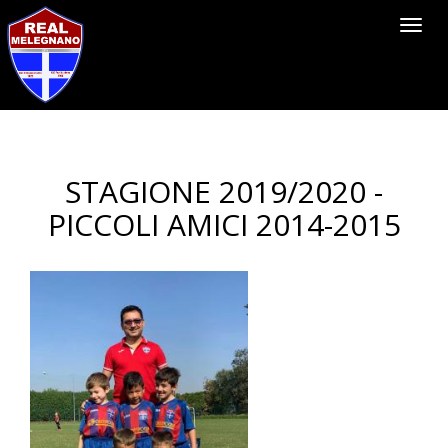
Toggl
navig
STAGIONE 2019/2020 -
PICCOLI AMICI 2014-2015